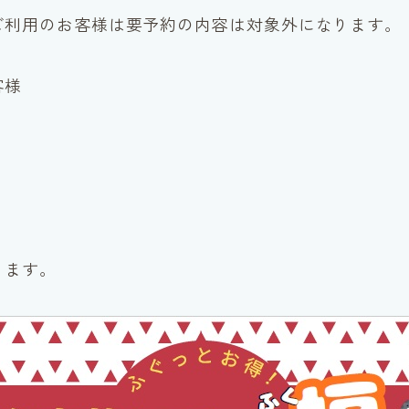
のお客様は要予約の内容は対象外になります。
客様
。
。
ります。