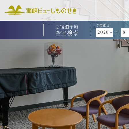
ご宿泊日
ご宿泊予約
空室検索
年