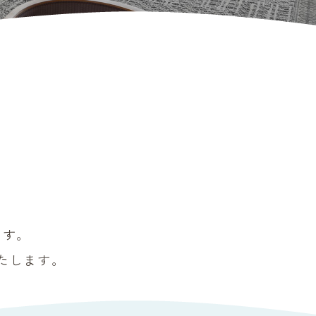
報
ます。
たします。