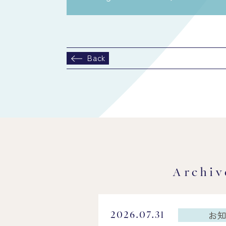
Back
Archiv
お
2026.07.31