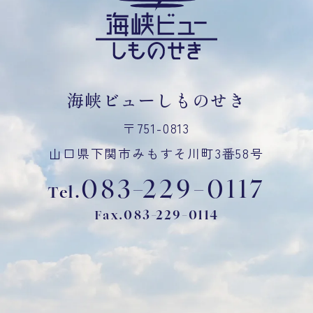
海峡ビューしものせき
〒751-0813
山口県下関市みもすそ川町3番58号
083-229-0117
Tel.
083-229-0114
Fax.