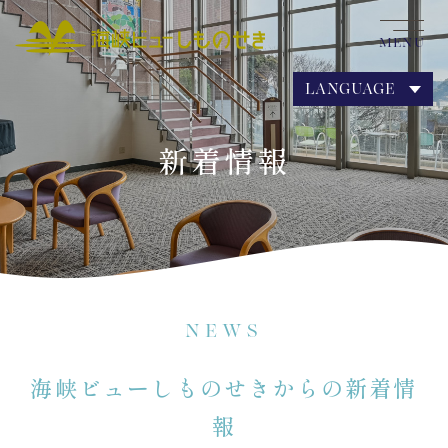
MENU
LANGUAGE
新着情報
NEWS
海峡ビューしものせきからの新着情
報