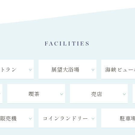
FACILITIES
トラン
展望大浴場
海峡
ビュー
喫茶
売店
販売機
コイン
ランドリー
駐車