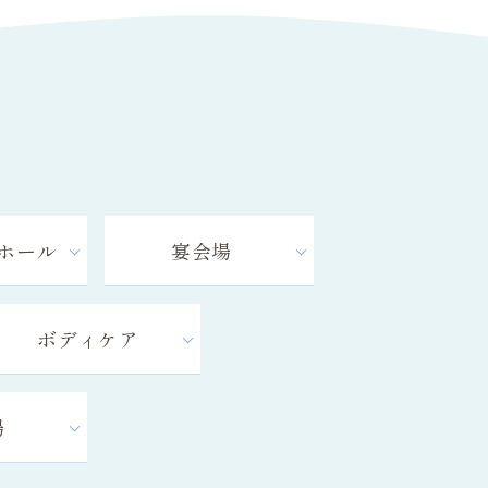
ホール
宴会場
ボディケア
場