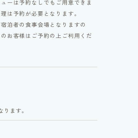
ニューは予約なしでもご用意できま
料理は予約が必要となります。
ご宿泊者の食事会場となりますの
りのお客様はご予約の上ご利用くだ
なります。