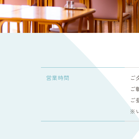
営業時間
ご夕
ご
ご昼
※