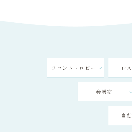
フロント・
ロビー
レス
会議室
自動