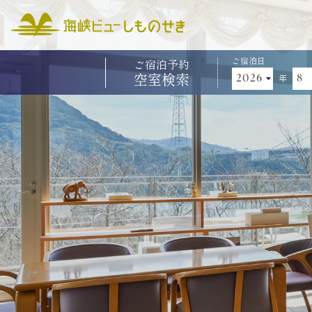
ご宿泊日
ご宿泊予約
空室検索
年