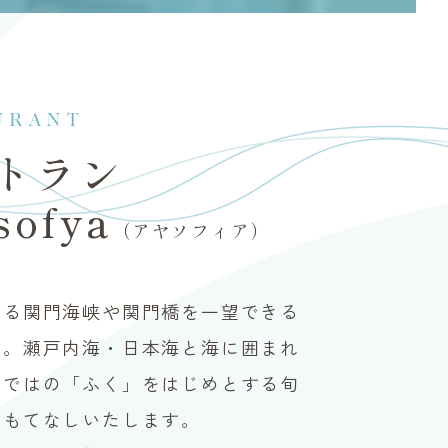
URANT
トラン
sofya
（アヤソフィア）
する関門海峡や関門橋を一望できる
ン。瀬戸内海・日本海と海に囲まれ
らではの「ふく」をはじめとする旬
おもてなしいたします。