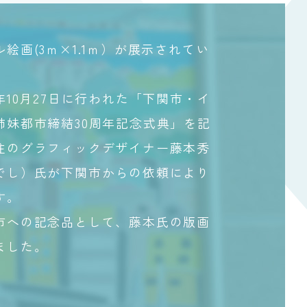
絵画(3ｍ×1.1ｍ）が展示されてい
年10月27日に行われた「下関市・イ
姉妹都市締結30周年記念式典」を記
住のグラフィックデザイナー藤本秀
でし）氏が下関市からの依頼により
す。
市への記念品として、藤本氏の版画
ました。