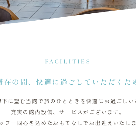
FACILITIES
滞在の間、快適に
過ごしていただくた
眼下に望む当館で旅のひとときを快適にお過ごしい
充実の館内設備、サービスがございます。
ッフ一同心を込めたおもてなしでお出迎えいたし