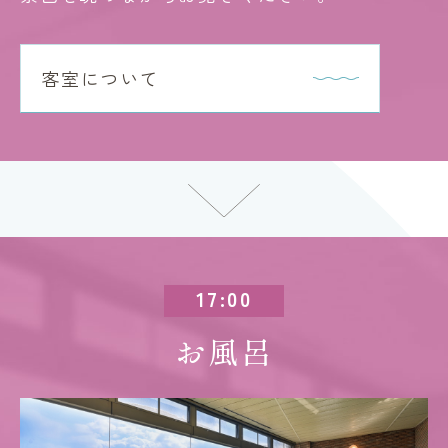
客室について
17:00
お風呂