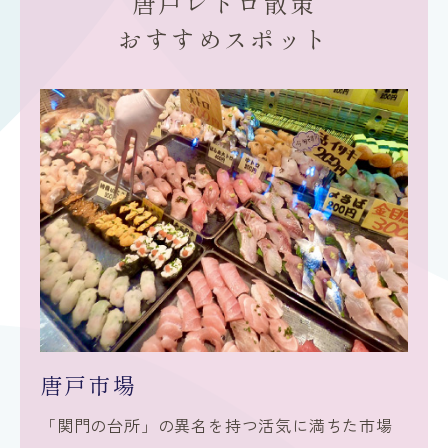
唐戸レトロ散策
おすすめスポット
唐戸市場
「関門の台所」の異名を持つ活気に満ちた市場