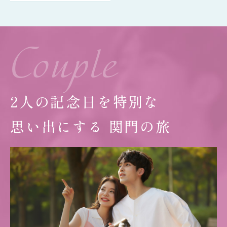
Couple
2人の記念日を
特別な
思い出にする
関門の旅