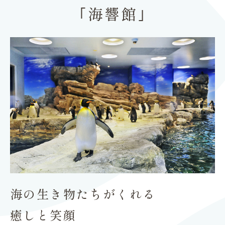
｢海響館｣
海の生き物たちがくれる
癒しと笑顔