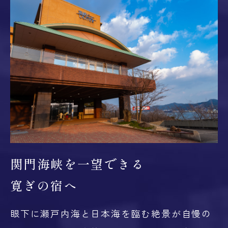
関門海峡を一望できる
寛ぎの宿へ
眼下に瀬戸内海と日本海を臨む絶景が自慢の