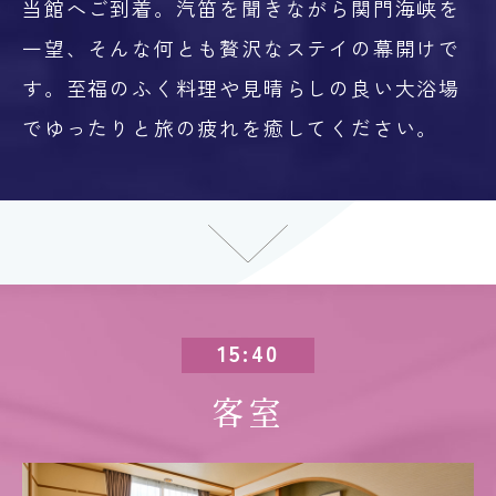
当館へご到着。汽笛を聞きながら関門海峡を
一望、そんな何とも贅沢なステイの幕開けで
す。至福のふく料理や見晴らしの良い大浴場
でゆったりと旅の疲れを癒してください。
15:40
客室