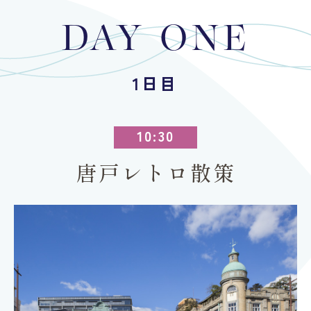
DAY ONE
1日目
10:30
唐戸レトロ散策