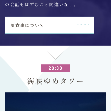
の会話もはずむこと間違いなし。
お食事について
20:30
海峡ゆめタワー