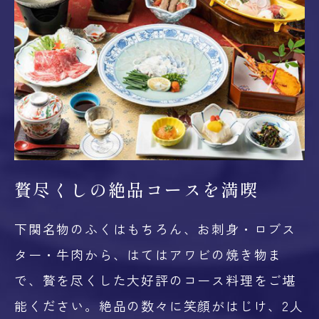
贅尽くしの
絶品コースを満喫
下関名物のふくはもちろん、お刺身・ロブス
ター・牛肉から、はてはアワビの焼き物ま
で、贅を尽くした大好評のコース料理をご堪
能ください。絶品の数々に笑顔がはじけ、2人