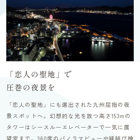
「恋人の聖地」で
圧巻の夜景を
「恋人の聖地」にも選出された九州屈指の夜
景スポットへ。幻想的な光を放つ高さ153mの
タワーはシースルーエレベーターで一気に展
望室まで。360度のパノラマビューや縁結び神