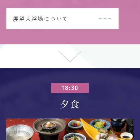
展望大浴場について
18:30
夕食