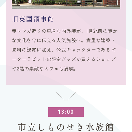
旧英国領事館
赤レンガ造りの重厚な内外装が、1世紀前の豊か
な文化を今に伝える人気施設へ。貴重な建築・
資料の観賞に加え、公式キャラクターであるピ
ーターラビットの限定グッズが買えるショップ
や2階の素敵なカフェも満喫。
13:00
市立しものせき水族館