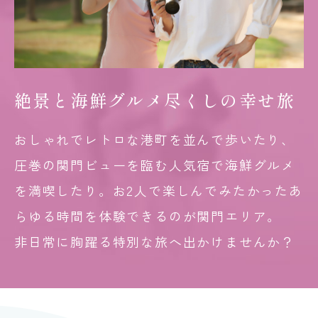
絶景と海鮮グルメ
尽くしの
幸せ旅
おしゃれでレトロな港町を並んで歩いたり、
圧巻の関門ビューを臨む人気宿で海鮮グルメ
を満喫したり。お2人で楽しんでみたかったあ
らゆる時間を体験できるのが関門エリア。
非日常に胸躍る特別な旅へ出かけませんか？